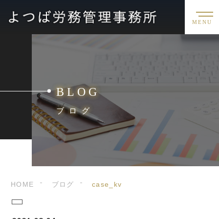
MENU
BLOG
ブログ
HOME
ブログ
case_kv