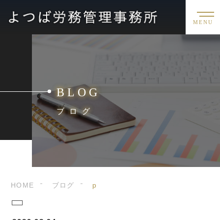
MENU
BLOG
ブログ
HOME
ブログ
p