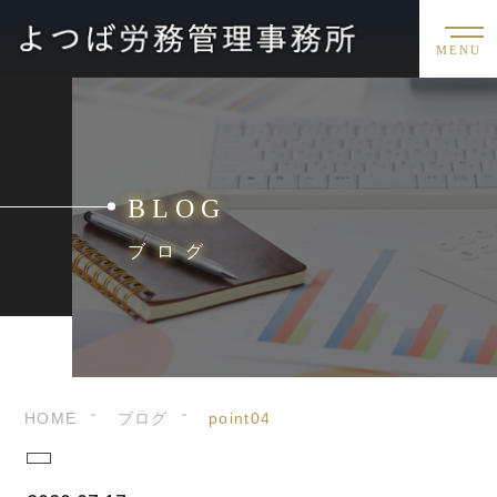
MENU
BLOG
ブログ
HOME
ブログ
point04