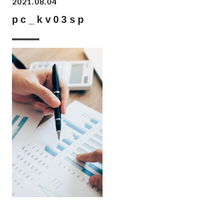
2021.08.04
pc_kv03sp