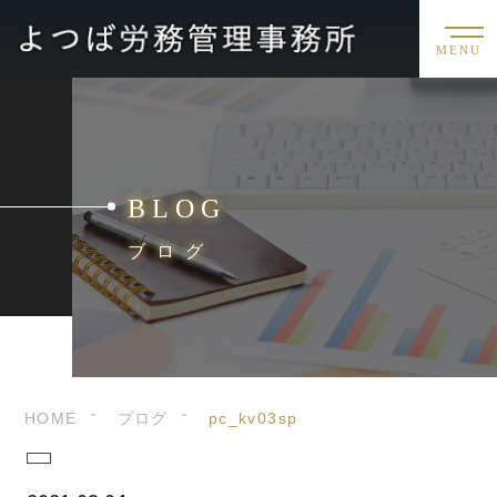
MENU
BLOG
ブログ
HOME
ブログ
pc_kv03sp